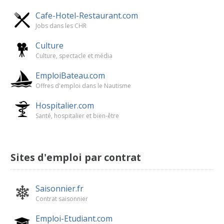
Cafe-Hotel-Restaurant.com
Jobs dans les CHR
Culture
Culture, spectacle et média
EmploiBateau.com
Offres d'emploi dans le Nautisme
Hospitalier.com
Santé, hospitalier et bien-être
Sites d'emploi par contrat
Saisonnier.fr
Contrat saisonnier
Emploi-Etudiant.com